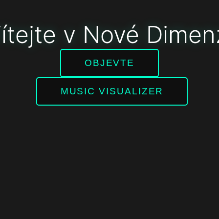
ítejte v Nové Dimen
OBJEVTE
MUSIC VISUALIZER